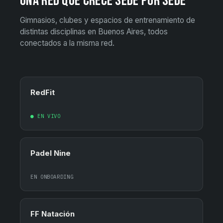
UNA RED QUE CRECE SEDE POR SEDE
Gimnasios, clubes y espacios de entrenamiento de
distintas disciplinas en Buenos Aires, todos
conectados a la misma red.
RedFit
● EN VIVO
Padel Nine
EN ONBOARDING
FF Natación