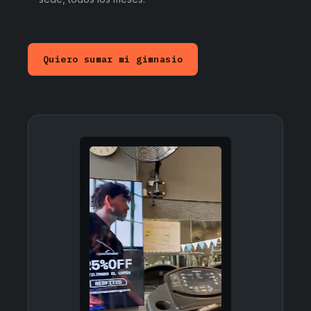
Quiero sumar mi gimnasio