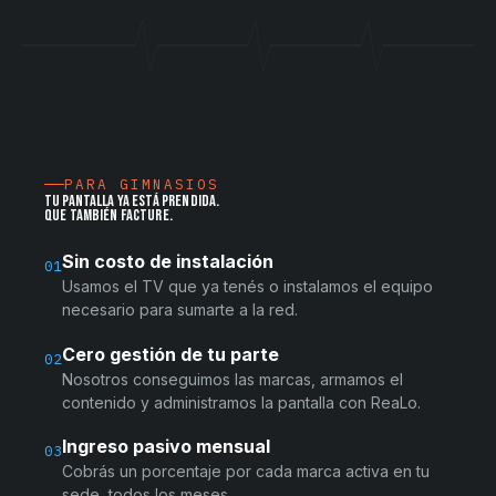
PARA GIMNASIOS
TU PANTALLA YA ESTÁ PRENDIDA.
QUE TAMBIÉN FACTURE.
Sin costo de instalación
01
Usamos el TV que ya tenés o instalamos el equipo
necesario para sumarte a la red.
Cero gestión de tu parte
02
Nosotros conseguimos las marcas, armamos el
contenido y administramos la pantalla con ReaLo.
Ingreso pasivo mensual
03
Cobrás un porcentaje por cada marca activa en tu
sede, todos los meses.